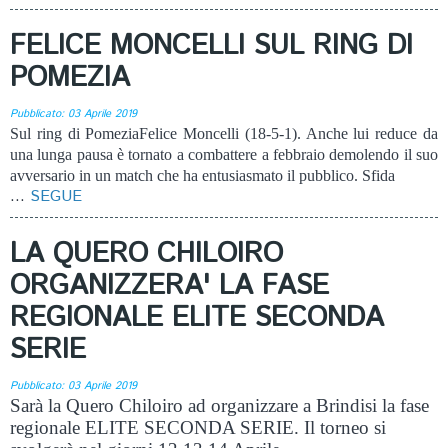
FELICE MONCELLI SUL RING DI
POMEZIA
Pubblicato: 03 Aprile 2019
Sul ring di PomeziaFelice Moncelli (18-5-1). Anche lui reduce da
una lunga pausa è tornato a combattere a febbraio demolendo il suo
avversario in un match che ha entusiasmato il pubblico. Sfida
...
SEGUE
LA QUERO CHILOIRO
ORGANIZZERA' LA FASE
REGIONALE ELITE SECONDA
SERIE
Pubblicato: 03 Aprile 2019
Sarà la Quero Chiloiro ad organizzare a Brindisi la fase
regionale ELITE SECONDA SERIE. Il torneo si