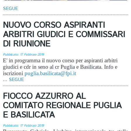
SEGUE
NUOVO CORSO ASPIRANTI
ARBITRI GIUDICI E COMMISSARI
DI RIUNIONE
Pubblicato: 17 Febbraio 2019
E' in programma il nuovo corso per aspiranti arbitri
giudici e cdr in seno al cr Puglia e Basilicata. Info e
iscrizioni
puglia.basilicata@fpi.it
...
SEGUE
FIOCCO AZZURRO AL
COMITATO REGIONALE PUGLIA
E BASILICATA
Pubblicato: 17 Febbraio 2019