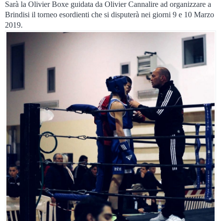
Sarà la Olivier Boxe guidata da Olivier Cannalire ad organizzare a
Brindisi il torneo esordienti che si disputerà nei giorni 9 e 10 Marzo
2019.