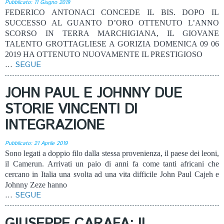
Pubblicato: 11 Giugno 2019
FEDERICO ANTONACI CONCEDE IL BIS. DOPO IL
SUCCESSO AL GUANTO D’ORO OTTENUTO L’ANNO
SCORSO IN TERRA MARCHIGIANA, IL GIOVANE
TALENTO GROTTAGLIESE A GORIZIA DOMENICA 09 06
2019 HA OTTENUTO NUOVAMENTE IL PRESTIGIOSO
...
SEGUE
JOHN PAUL E JOHNNY DUE
STORIE VINCENTI DI
INTEGRAZIONE
Pubblicato: 21 Aprile 2019
Sono legati a doppio filo dalla stessa provenienza, il paese dei leoni,
il Camerun. Arrivati un paio di anni fa come tanti africani che
cercano in Italia una svolta ad una vita difficile John Paul Cajeh e
Johnny Zeze hanno
...
SEGUE