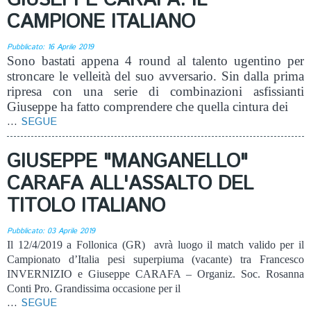
GIUSEPPE CARAFA: IL
CAMPIONE ITALIANO
Pubblicato: 16 Aprile 2019
Sono bastati appena 4 round al talento ugentino per
stroncare le velleità del suo avversario. Sin dalla prima
ripresa con una serie di combinazioni asfissianti
Giuseppe ha fatto comprendere che quella cintura dei
...
SEGUE
GIUSEPPE "MANGANELLO"
CARAFA ALL'ASSALTO DEL
TITOLO ITALIANO
Pubblicato: 03 Aprile 2019
Il 12/4/2019 a Follonica (GR) avrà luogo il match valido per il
Campionato d’Italia pesi superpiuma (vacante) tra Francesco
INVERNIZIO e Giuseppe CARAFA – Organiz. Soc. Rosanna
Conti Pro. Grandissima occasione per il
...
SEGUE