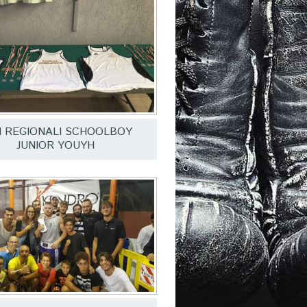
I REGIONALI SCHOOLBOY
JUNIOR YOUYH