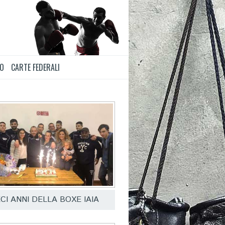
TO
CARTE FEDERALI
ECI ANNI DELLA BOXE IAIA