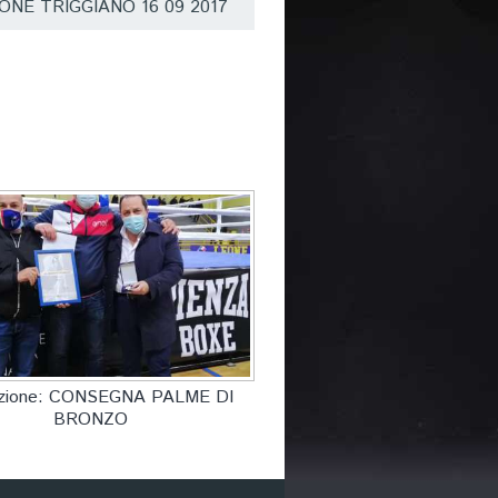
IONE TRIGGIANO 16 09 2017
izione: CONSEGNA PALME DI
BRONZO