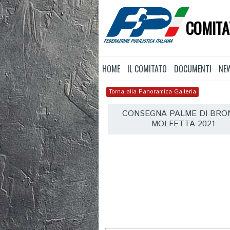
COMITA
HOME
IL COMITATO
DOCUMENTI
NE
Torna alla Panoramica Galleria
CONSEGNA PALME DI BRO
MOLFETTA 2021