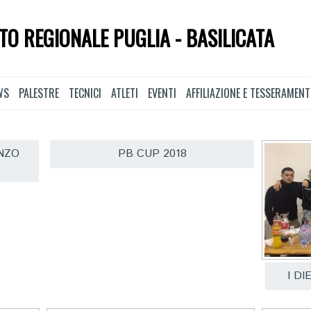
TO REGIONALE PUGLIA - BASILICATA
WS
PALESTRE
TECNICI
ATLETI
EVENTI
AFFILIAZIONE E TESSERAMEN
NZO
PB CUP 2018
I DI